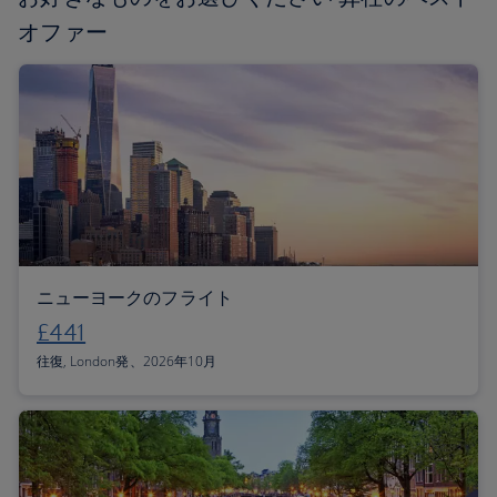
オファー
ニューヨークのフライト
£441
往復, London発、2026年10月