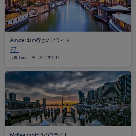
Amsterdam行きのフライト
£71
片道, London発、2026年10月
Melbourne行きのフライト