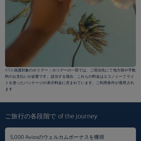
ATOL保護対象のホリデー | ホリデーの一部では、ご宿泊先にて地方税や手数
料のお支払いが必要です。該当する場合、これらの料金はエコノミーフライ
トを使ったパッケージの表示料金に含まれています。ご利用条件が適用され
ます
バルバドスのフライト
£621
ご旅行の各段階で
of the journey
往復
,
London発、2026年9月
5,000 Aviosのウェルカムボーナスを獲得