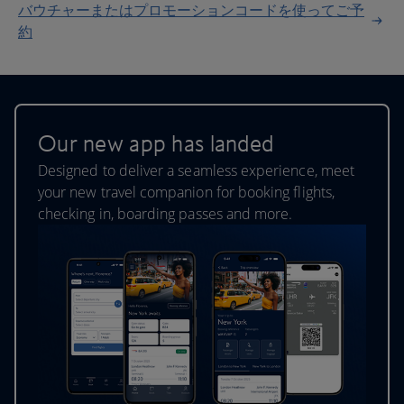
バウチャーまたはプロモーションコードを使ってご予
約
Our new app has landed
Designed to deliver a seamless experience, meet
your new travel companion for booking flights,
checking in, boarding passes and more.