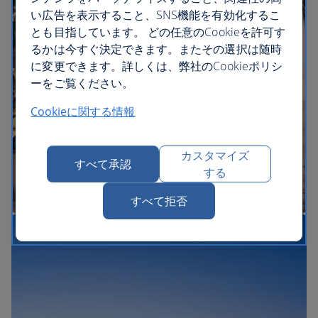
More direct flights to the US than any other UK
い広告を表示すること、SNS機能を有効化するこ
airline
とも目指しています。 どの任意のCookieを許可す
るかは今すぐ決定できます。またその選択は随時
に変更できます。詳しくは、弊社のCookieポリシ
ーをご覧ください。
Cookieに関する情報
カスタマイズ
すべて承認
する
すべて拒否