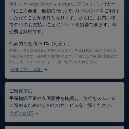
British Airways American Express® Credit Cardカー
ドにご入会後、最初の3か月で£2,000ポンドをご利用
いただくことが条件となります。さらに、お買い物
での£1のお支払いごとに1 Aviosを獲得できます。年
会費は無料です。
代表的な金利29.1%（可変）。
新規カード会員様のみが対象となります。料金は状況に応じて異なる
場合があります。諸条件が適用されます。18歳以上の英国の居住者に
限ります。ステータスによってはご利用いただけません。
今すぐ申し込む
ご出発前に
手荷物許容量や入国要件を確認し、旅行をスムーズ
に進めるためのその他のサービスをご覧ください。
旅行の計画