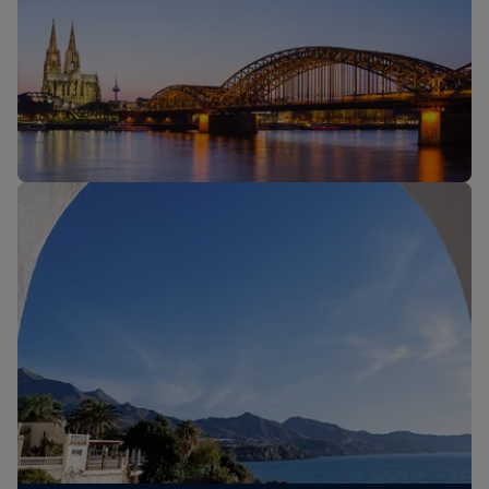
ブリティッシュ・エアウェイズ ホリデーのお約束
New routes: Cologne, Melbourne and Sri Lanka