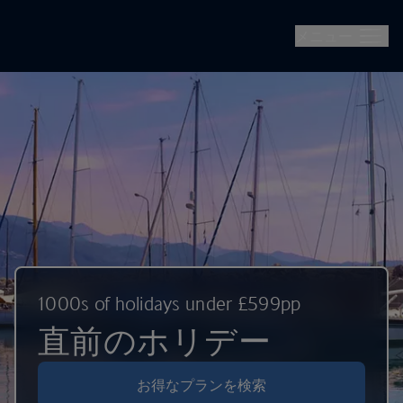
ブリティッシュ・エアウェイズ（British Airways）--
メインコンテンツへジャンプ
メニュー
1000s of holidays under £599pp
直前のホリデー
お得なプランを検索