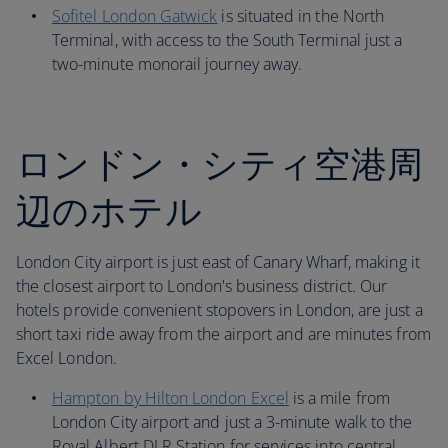
Sofitel London Gatwick
is situated in the North
Terminal, with access to the South Terminal just a
two-minute monorail journey away.
ロンドン・シティ空港周
辺のホテル
London City airport is just east of Canary Wharf, making it
the closest airport to London's business district. Our
hotels provide convenient stopovers in London, are just a
short taxi ride away from the airport and are minutes from
Excel London.
Hampton by Hilton London Excel
is a mile from
London City airport and just a 3-minute walk to the
Royal Albert DLR Station for services into central