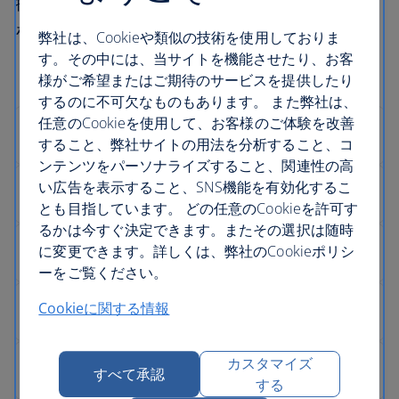
物事が運ばなかった場合のサポート関連情報
を記載しております。
弊社は、Cookieや類似の技術を使用しておりま
す。その中には、当サイトを機能させたり、お客
様がご希望またはご期待のサービスを提供したり
するのに不可欠なものもあります。 また弊社は、
任意のCookieを使用して、お客様のご体験を改善
すること、弊社サイトの用法を分析すること、コ
ンテンツをパーソナライズすること、関連性の高
い広告を表示すること、SNS機能を有効化するこ
とも目指しています。 どの任意のCookieを許可す
るかは今すぐ決定できます。またその選択は随時
に変更できます。詳しくは、弊社のCookieポリシ
ーをご覧ください。
Cookieに関する情報
カスタマイズ
すべて承認
する