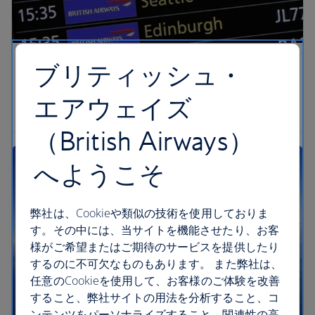
ブリティッシュ・
運航状況
エアウェイズ
フライト運航状況を確認する
（British Airways）
へようこそ
弊社は、Cookieや類似の技術を使用しておりま
す。その中には、当サイトを機能させたり、お客
様がご希望またはご期待のサービスを提供したり
するのに不可欠なものもあります。 また弊社は、
任意のCookieを使用して、お客様のご体験を改善
すること、弊社サイトの用法を分析すること、コ
ンテンツをパーソナライズすること、関連性の高