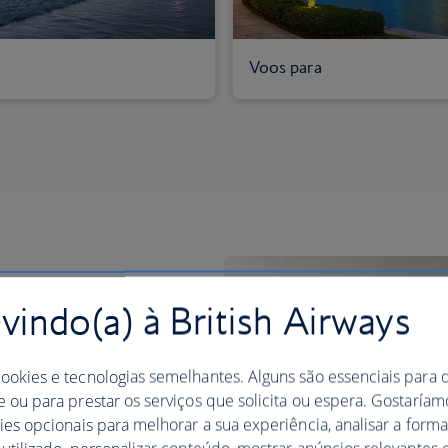
Voos para
indo(a) à British Airways
cookies e tecnologias semelhantes. Alguns são essenciais para 
e ou para prestar os serviços que solicita ou espera. Gostaría
kies opcionais para melhorar a sua experiência, analisar a for