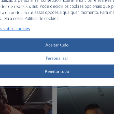
 utilizado, personalizar conteúdo, mostrar anúncios relevantes e
ades de redes sociais. Pode decidir os cookies opcionais que 
ora ou pode alterar essas opções a qualquer momento. Para ma
 leia a nossa Política de cookies.
s sobre cookies
Aceitar tudo
os lounges
Personalizar
BA Better World
Rejeitar tudo