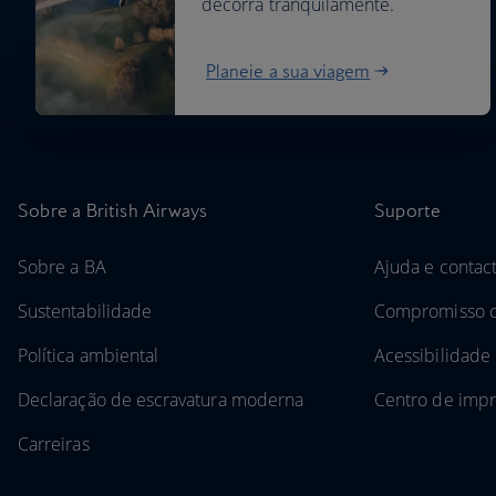
decorra tranquilamente.
Planeie a sua viagem
Sobre a British Airways
Suporte
Sobre a BA
Ajuda e contac
Sustentabilidade
Compromisso c
Política ambiental
Acessibilidade 
Declaração de escravatura moderna
Centro de imp
Carreiras