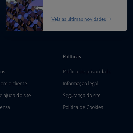
Veja as últimas novidades
Políticas
tos
Política de privacidade
om o cliente
Informação legal
e ajuda do site
Segurança do site
rensa
Política de Cookies