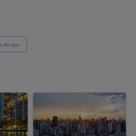
do do voo