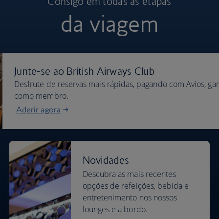
Consigo em todas as etapas
da viagem
Junte-se ao British Airways Club
Desfrute de reservas mais rápidas, pagando com Avios, g
como membro.
Aderir agora
Novidades
Descubra as mais recentes
opções de refeições, bebida e
entretenimento nos nossos
lounges e a bordo.