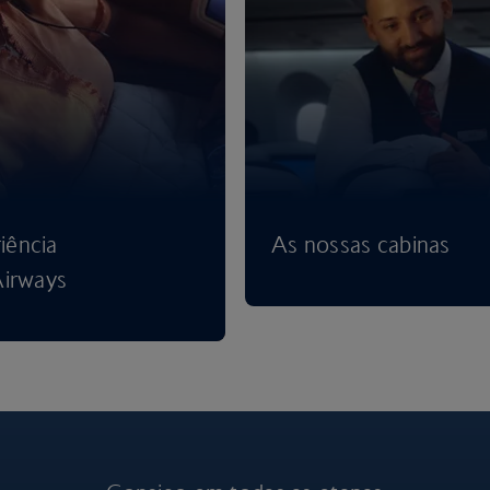
iência
As nossas cabinas
Airways