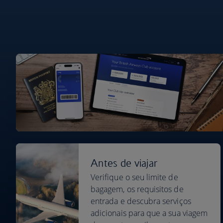
Antes de viajar
Verifique o seu limite de
bagagem, os requisitos de
entrada e descubra serviços
adicionais para que a sua viagem