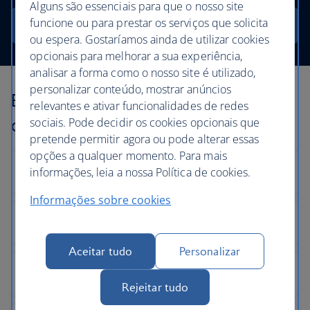
Alguns são essenciais para que o nosso site
funcione ou para prestar os serviços que solicita
Procurar
ou espera. Gostaríamos ainda de utilizar cookies
opcionais para melhorar a sua experiência,
analisar a forma como o nosso site é utilizado,
personalizar conteúdo, mostrar anúncios
Explore os nossos destinos por
relevantes e ativar funcionalidades de redes
continente
sociais. Pode decidir os cookies opcionais que
pretende permitir agora ou pode alterar essas
opções a qualquer momento. Para mais
informações, leia a nossa Política de cookies.
Informações sobre cookies
Aceitar tudo
Personalizar
Rejeitar tudo