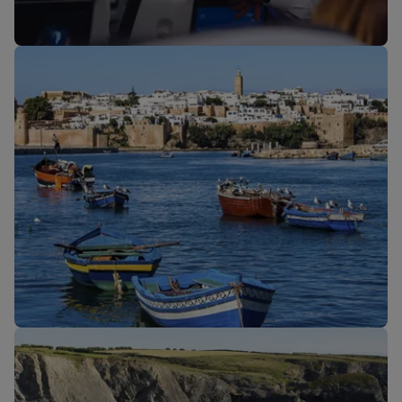
Nos cabines
Nouveaux trajets