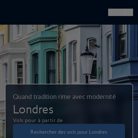
British Airways -- Réserver des vols, des séjours, des escapades
Passer au contenu principal
Menu
Quand tradition rime avec modernité
Londres
Vols pour à partir de
Rechercher des vols pour Londres