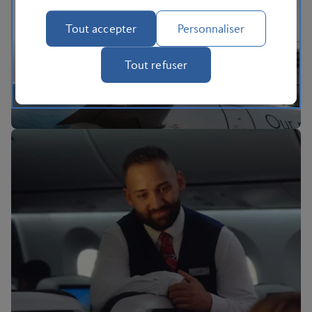
L'expérience BA
Tout accepter
Personnaliser
Tout refuser
BA Better World