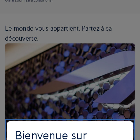
Offre soumise à conditions.
Le monde vous appartient.
Partez à sa
découverte.
Bienvenue sur