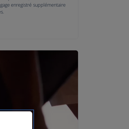
gage enregistré supplémentaire
es.