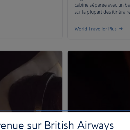
cabine séparée avec un ba
sur la plupart des itinérair
World Traveller Plus
enue sur British Airways