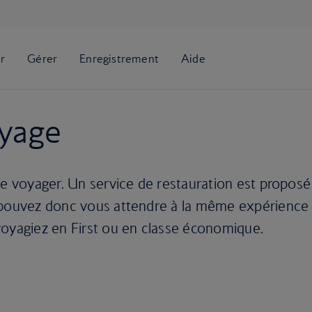
oyage
de voyager. Un service de restauration est proposé
s pouvez donc vous attendre à la même expérience
voyagiez en First ou en classe économique.