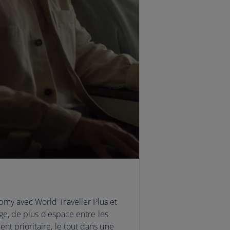
y avec World Traveller Plus et
rge, de plus d'espace entre les
t prioritaire, le tout dans une