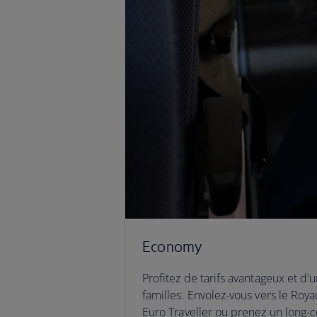
Economy
Profitez de tarifs avantageux et d'u
familles. Envolez-vous vers le Roy
Euro Traveller ou prenez un long-c