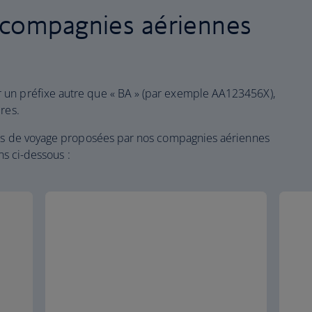
 compagnies aériennes
 un préfixe autre que « BA » (par exemple AA123456X),
res.
sses de voyage proposées par nos compagnies aériennes
ens ci-dessous :