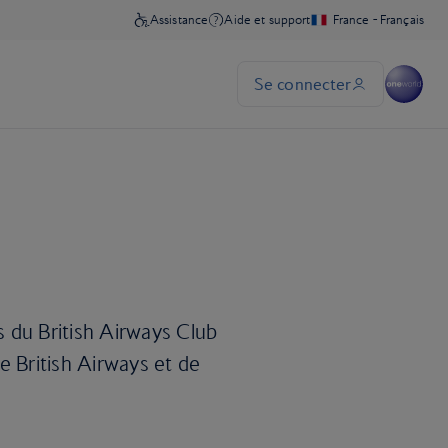
 du British Airways Club
e British Airways et de