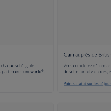
Gain auprès de Briti
 chaque vol éligible
Vous cumulerez désormais d
®
os partenaires
oneworld
.
de votre forfait vacances, 
Points statut sur les séjou