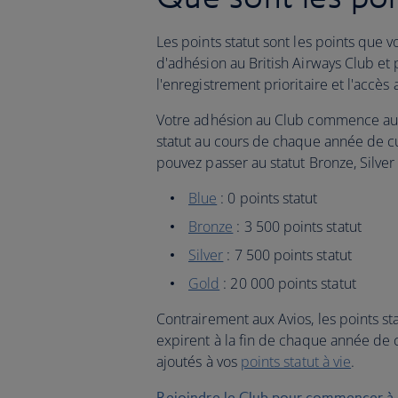
Les points statut sont les points que 
d'adhésion au British Airways Club et
l'enregistrement prioritaire et l'accès 
Votre adhésion au Club commence au s
statut au cours de chaque année de cum
pouvez passer au statut Bronze, Silver
Blue
: 0 points statut
Bronze
: 3 500 points statut
Silver
: 7 500 points statut
Gold
: 20 000 points statut
Contrairement aux Avios, les points st
expirent à la fin de chaque année de c
ajoutés à vos
points statut à vie
.
Rejoindre le Club pour commencer à o