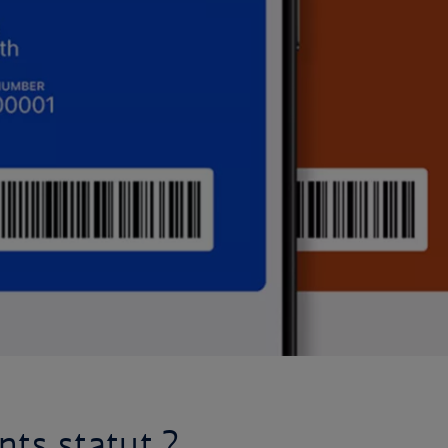
nts statut ?