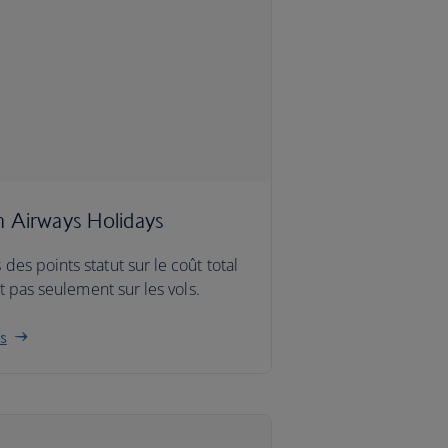
sh Airways Holidays
es points statut sur le coût total
et pas seulement sur les vols.
rs