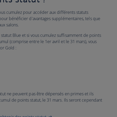
vous cumulez pour accéder aux différents statuts
 pour bénéficier d'avantages supplémentaires, tels que
aux salons.
tatut Blue et si vous cumulez suffisamment de points
ul (comprise entre le 1er avril et le 31 mars), vous
 or Gold :
atut ne peuvent pas être dépensés en primes et ils
umul de points statut, le 31 mars. Ils seront cependant
btenir des points statut