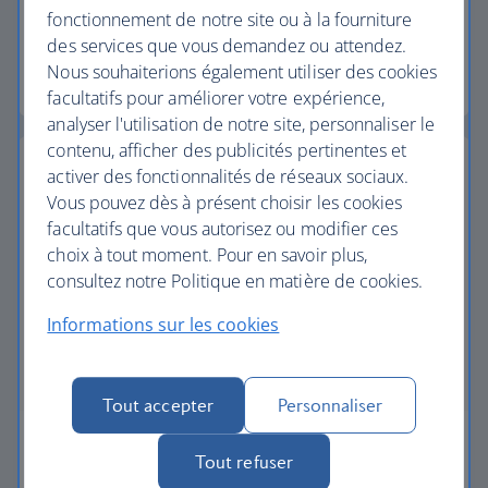
fonctionnement de notre site ou à la fourniture
Business
à destination de Madrid
des services que vous demandez ou attendez.
Nous souhaiterions également utiliser des cookies
4 566 points statut* (57 %)
facultatifs pour améliorer votre expérience,
analyser l'utilisation de notre site, personnaliser le
contenu, afficher des publicités pertinentes et
activer des fonctionnalités de réseaux sociaux.
Vous pouvez dès à présent choisir les cookies
facultatifs que vous autorisez ou modifier ces
choix à tout moment. Pour en savoir plus,
consultez notre Politique en matière de cookies.
Informations sur les cookies
Tout accepter
Personnaliser
Vous obtiendrez : des points statut
Tout refuser