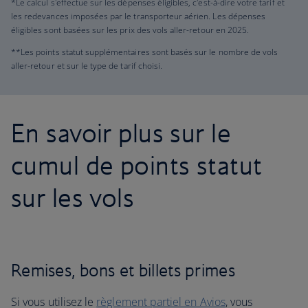
*Le calcul s'effectue sur les dépenses éligibles, c'est-à-dire votre tarif et
les redevances imposées par le transporteur aérien. Les dépenses
éligibles sont basées sur les prix des vols aller-retour en 2025.
**Les points statut supplémentaires sont basés sur le nombre de vols
aller-retour et sur le type de tarif choisi.
En savoir plus sur le
cumul de points statut
sur les vols
Remises, bons et billets primes
Si vous utilisez le
règlement partiel en Avios
, vous