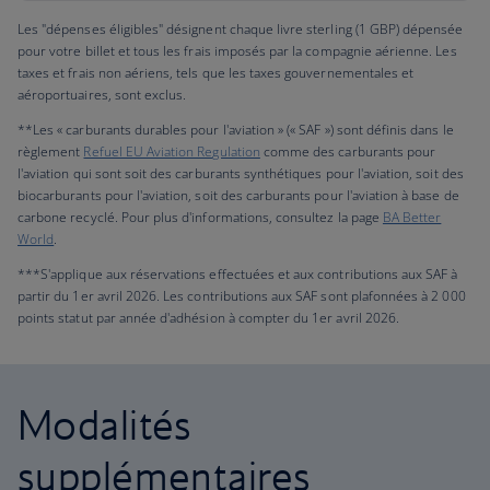
Les "dépenses éligibles" désignent chaque livre sterling (1 GBP) dépensée
pour votre billet et tous les frais imposés par la compagnie aérienne. Les
taxes et frais non aériens, tels que les taxes gouvernementales et
aéroportuaires, sont exclus.
**Les « carburants durables pour l'aviation » (« SAF ») sont définis dans le
règlement
Refuel EU Aviation Regulation
comme des carburants pour
l'aviation qui sont soit des carburants synthétiques pour l'aviation, soit des
biocarburants pour l'aviation, soit des carburants pour l'aviation à base de
carbone recyclé. Pour plus d'informations, consultez la page
BA Better
World
.
***S'applique aux réservations effectuées et aux contributions aux SAF à
partir du 1er avril 2026. Les contributions aux SAF sont plafonnées à 2 000
points statut par année d'adhésion à compter du 1er avril 2026.
Modalités
supplémentaires