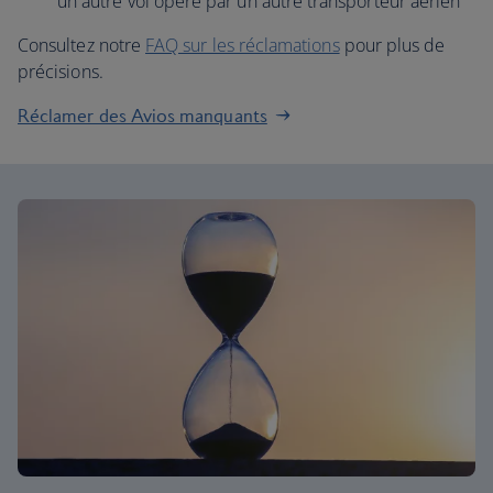
un autre vol opéré par un autre transporteur aérien
Consultez notre
FAQ sur les réclamations
pour plus de
précisions.
Réclamer des Avios manquants