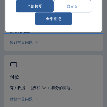
全部接受
自定义
预订
全部拒绝
有关座位、行李、乘客姓名、收据和 British Airways
假期的问题。
预订常见问题
付款
有关收据、礼券和 Avios 积分的问题。
付款常见问题