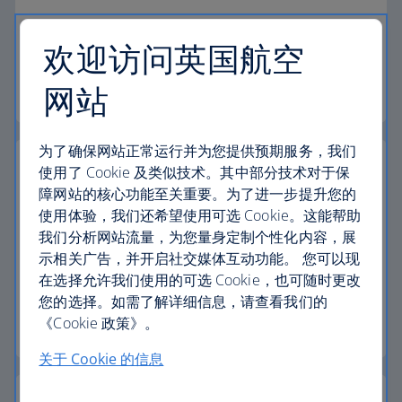
有关旅行变更、取消、延误、无法出行和姓名变更
的问题。
欢迎访问英国航空
网站
更改和取消常见问题
为了确保网站正常运行并为您提供预期服务，我们
使用了 Cookie 及类似技术。其中部分技术对于保
障网站的核心功能至关重要。为了进一步提升您的
使用体验，我们还希望使用可选 Cookie。这能帮助
管理您的预订
我们分析网站流量，为您量身定制个性化内容，展
示相关广告，并开启社交媒体互动功能。 您可以现
有关姓名变更、选座和餐食、升舱、旅行变更、行
在选择允许我们使用的可选 Cookie，也可随时更改
李或协助的问题。
您的选择。如需了解详细信息，请查看我们的
《Cookie 政策》。
管理预订常见问题
关于 Cookie 的信息