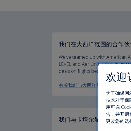
我们在大西洋范围的合作伙
We've teamed up with American Airl
LEVEL and Aer Lingus to give you 
deals on flights between Europe a
欢迎
有关我们与大西洋航空的合作伙伴
为了确保网
技术对于保
用可选 C
告，并开启
我们与卡塔尔航空的合作伙
更改您的选择