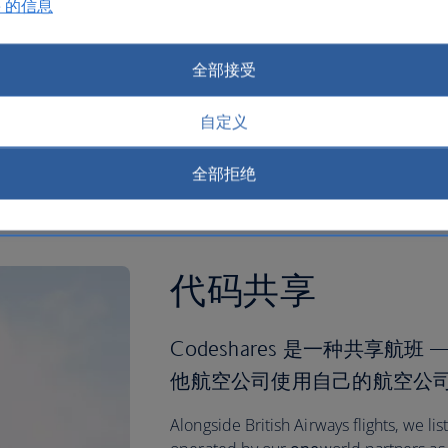
ys to give you more choice
我们与中国南方航空公司
e 的信息
lling between the UK,
行时，可为您提供更多航
ica, Asia, Australasia and
全部接受
自定义
关系的更多信息
有关我们与中国南方航空
全部拒绝
代码共享
Codeshares 是一种共享航
他航空公司使用自己的航空公
Alongside British Airways flights, we l