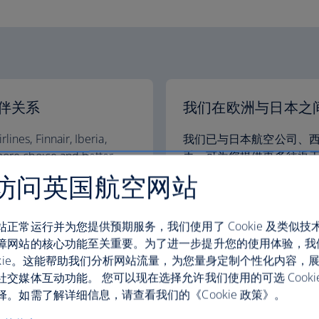
伴关系
我们在欧洲与日本之
ines, Finnair, Iberia,
我们已与日本航空公司、
more choice and better
手，可为您提供更多往返
nd the USA.
格。
访问英国航空网站
关系的更多信息
有关我们的合作伙伴关系
站正常运行并为您提供预期服务，我们使用了 Cookie 及类似技
障网站的核心功能至关重要。为了进一步提升您的使用体验，我
ookie。这能帮助我们分析网站流量，为您量身定制个性化内容，
社交媒体互动功能。 您可以现在选择允许我们使用的可选 Cooki
伴关系
英国航空与中国南方
。如需了解详细信息，请查看我们的《Cookie 政策》。