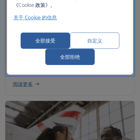
《Cookie 政策》。
关于 Cookie 的信息
全部接受
自定义
IAG
全部拒绝
我们因隶属于 International Airlines Group 而感到
自豪了解更多信息并下载年度报告。
阅读更多