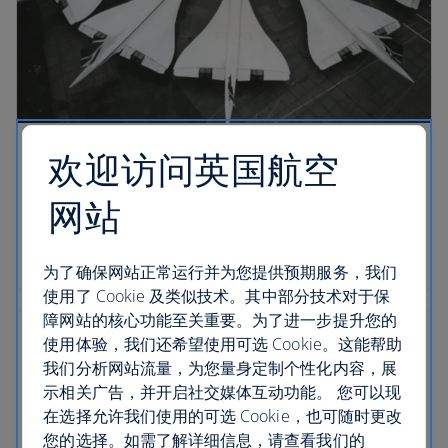
欢迎访问英国航空
我们的传统
网站
庆祝英国航空成立超过 100 周年
时光倒流
为了确保网站正常运行并为您提供预期服务，我们
使用了 Cookie 及类似技术。其中部分技术对于保
障网站的核心功能至关重要。为了进一步提升您的
使用体验，我们还希望使用可选 Cookie。这能帮助
我们分析网站流量，为您量身定制个性化内容，展
示相关广告，并开启社交媒体互动功能。 您可以现
在选择允许我们使用的可选 Cookie，也可随时更改
您的选择。如需了解详细信息，请查看我们的