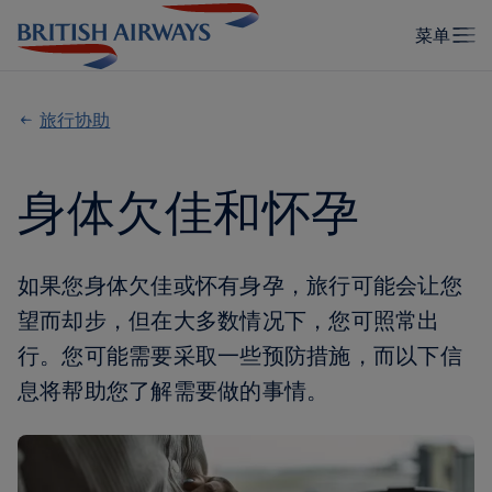
旅行协助
身体欠佳和怀孕
如果您身体欠佳或怀有身孕，旅行可能会让您
望而却步，但在大多数情况下，您可照常出
行。您可能需要采取一些预防措施，而以下信
息将帮助您了解需要做的事情。