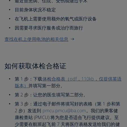
最近曾患病、住院、受伤或做过手术
目前身体状况不稳定
在飞机上需要使用额外的氧气或医疗设备
因需要寻求医疗服务或治疗而旅行
查找在机上使用电池的相关信息
如何获取体检合格证
第 1 步：下载
体检合格表（pdf，110kb，仅提供英语
版本）
并填写第一部分。
第 2 步：让您的医生填写第二部分。
第 3 步：通过电子邮件将填写好的表格（第 1 步和第
2 步）发送到
pmcu.pmcu@ba.com
。我们的乘客健
康检查站 (PMCU) 将为您是否适合飞行提供建议。至
少需要在航班起飞前 7 天将医疗表格发送给我们的健