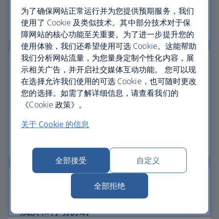
了解如何使用代金券预订航班或假期。
为了确保网站正常运行并为您提供预期服务，我们
使用了 Cookie 及类似技术。其中部分技术对于保
了解有关代金券的更多信息
障网站的核心功能至关重要。为了进一步提升您的
使用体验，我们还希望使用可选 Cookie。这能帮助
我们分析网站流量，为您量身定制个性化内容，展
示相关广告，并开启社交媒体互动功能。 您可以现
在选择允许我们使用的可选 Cookie，也可随时更改
您的选择。如需了解详细信息，请查看我们的
护照、签证和入境要求
《Cookie 政策》。
请确保您持有旅程所需的证明。
关于 Cookie 的信息
查看入境要求
全部接受
自定义
全部拒绝
残疾和行动协助