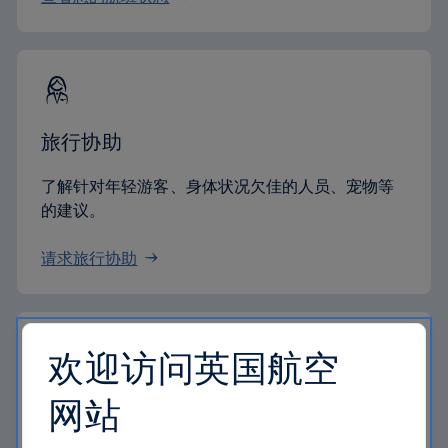
旅行协助
了解针对年轻游客、身体状况欠佳的人员、宠物等
的建议。
请求旅行协助
欢迎访问英国航空
网站
礼券