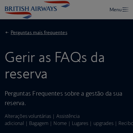
Perguntas mais frequentes
Gerir as FAQs da
reserva
Perguntas Frequentes sobre a gestão da sua
reserva.
Alterações voluntárias
|
Assistência
adicional
|
Bagagem
|
Nome
|
Lugares
|
upgrades
|
Recib