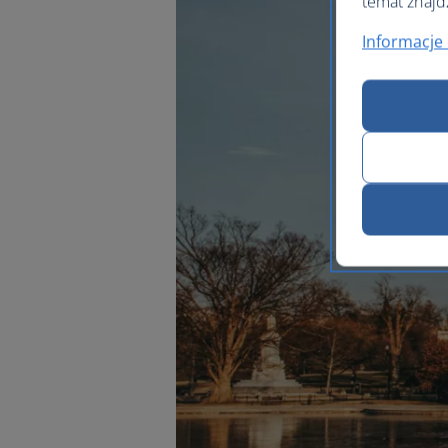
temat znajd
Informacje 