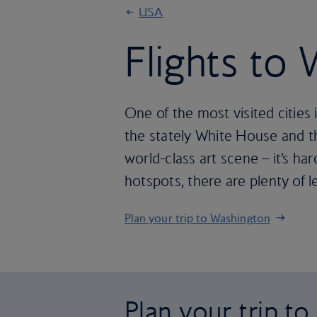
USA
Flights to
One of the most visited cities
the stately White House and t
world-class art scene – it’s hard 
hotspots, there are plenty of 
Plan your trip to Washington
Plan your trip t