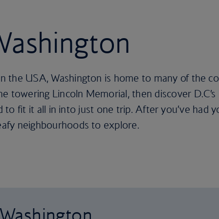
 Washington
 in the USA, Washington is home to many of the coun
he towering Lincoln Memorial, then discover D.C’
to fit it all in into just one trip. After you’ve had you
leafy neighbourhoods to explore.
o Washington