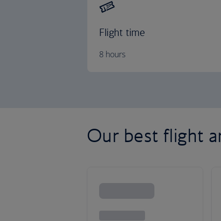
Flight time
8 hours
Our best flight a