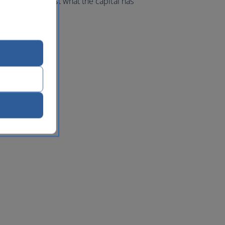
d make the most what the capital has