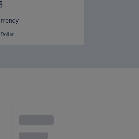
rrency
Dollar