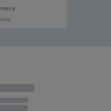
rrency
Dollar