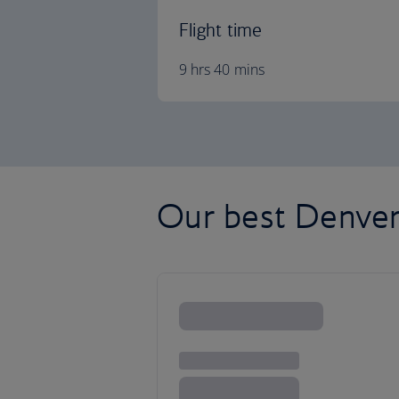
Flight time
9 hrs 40 mins
Our best Denver 