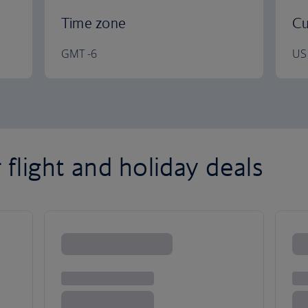
Time zone
Cu
GMT -6
US 
flight and holiday deals