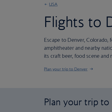
USA
Flights to
Escape to Denver, Colorado, f
amphitheater and nearby nationa
its craft beer, food scene and n
Plan your trip to Denver
Plan your trip t