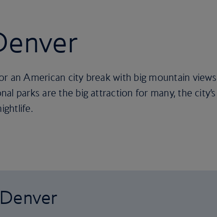
 Denver
or an American city break with big mountain views
l parks are the big attraction for many, the city’s
ightlife.
o Denver