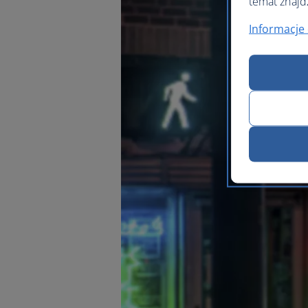
temat znajd
Informacje 