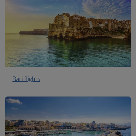
Bari flights