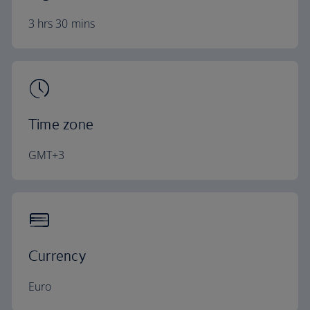
3 hrs 30 mins
Time zone
GMT+3
Currency
Euro