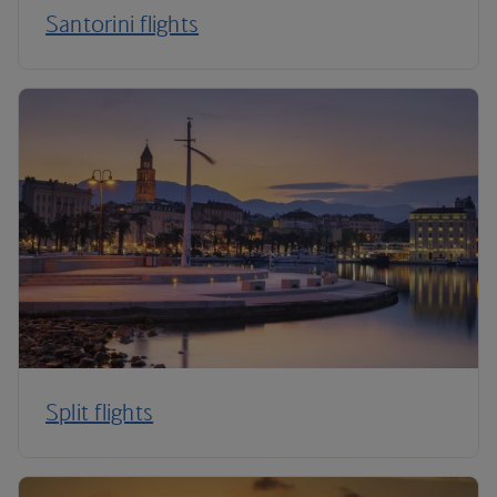
Santorini flights
Split flights