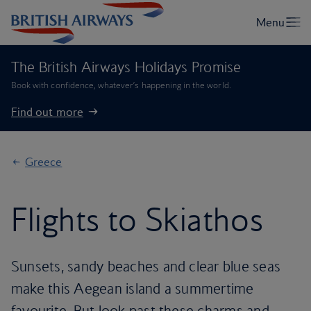
The British Airways Holidays Promise
Book with confidence, whatever’s happening in the world.
Find out more
Greece
Flights to Skiathos
Sunsets, sandy beaches and clear blue seas
make this Aegean island a summertime
favourite. But look past these charms and