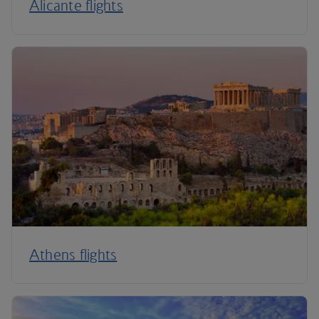
Alicante flights
Athens flights