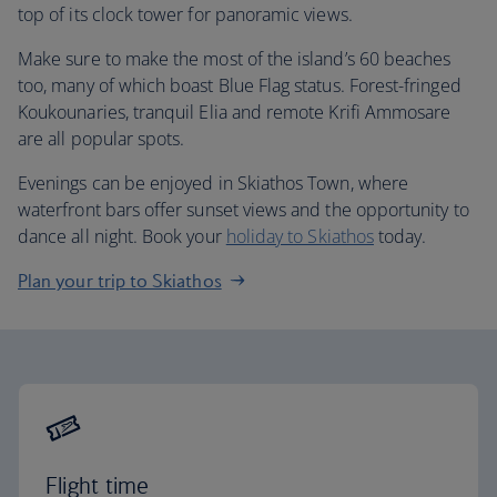
top of its clock tower for panoramic views.
Make sure to make the most of the island’s 60 beaches
too, many of which boast Blue Flag status. Forest-fringed
Koukounaries, tranquil Elia and remote Krifi Ammosare
are all popular spots.
Evenings can be enjoyed in Skiathos Town, where
waterfront bars offer sunset views and the opportunity to
dance all night. Book your
holiday to Skiathos
today.
Plan your trip to Skiathos
Flight time