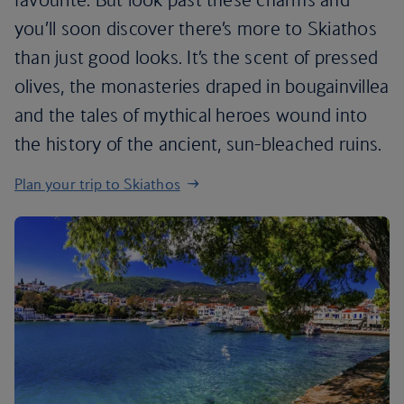
you’ll soon discover there’s more to Skiathos
than just good looks. It’s the scent of pressed
olives, the monasteries draped in bougainvillea
and the tales of mythical heroes wound into
the history of the ancient, sun-bleached ruins.
Plan your trip to Skiathos