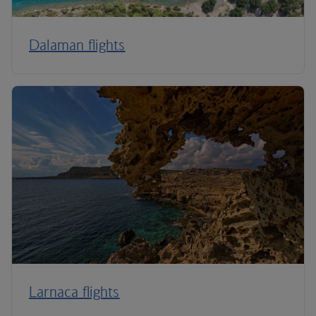
Dalaman flights
Larnaca flights