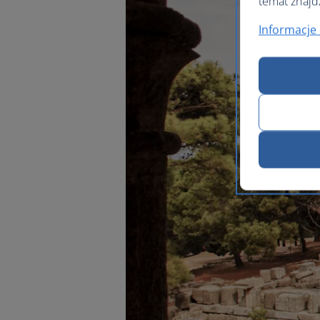
temat znajd
Informacje 