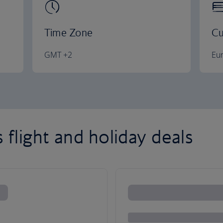
Time Zone
Cu
GMT +2
Eu
flight and holiday deals