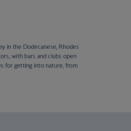
rkey in the Dodecanese, Rhodes
tors, with bars and clubs open
s for getting into nature, from