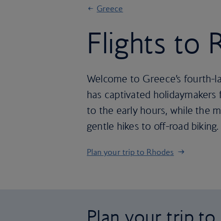
Greece
Flights to
Welcome to Greece’s fourth-la
has captivated holidaymakers fo
to the early hours, while the 
gentle hikes to off-road biking.
Plan your trip to Rhodes
Plan your trip t