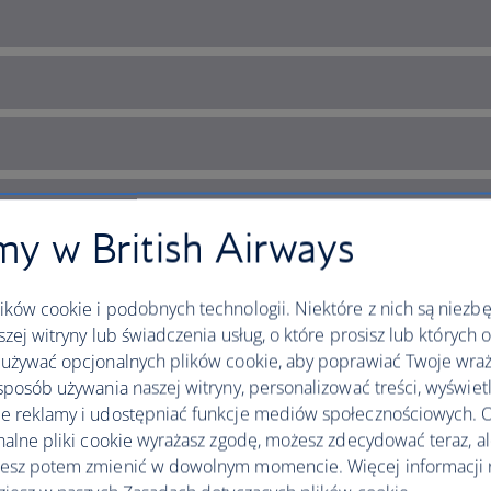
y w British Airways
ków cookie i podobnych technologii. Niektóre z nich są niezb
szej witryny lub świadczenia usług, o które prosisz lub których 
używać opcjonalnych plików cookie, aby poprawiać Twoje wraż
sposób używania naszej witryny, personalizować treści, wyświet
 reklamy i udostępniać funkcje mediów społecznościowych. O
and lively cities
nalne pliki cookie wyrażasz zgodę, możesz zdecydować teraz, a
esz potem zmienić w dowolnym momencie. Więcej informacji 