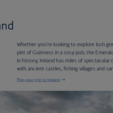
land
Whether you’re looking to explore lush gre
pint of Guinness in a cosy pub, the Emerald
in history, Ireland has miles of spectacular
with ancient castles, fishing villages and s
Plan your trip to Ireland