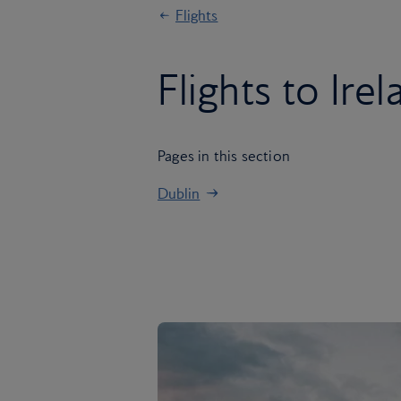
Flights
Flights to Ire
Pages in this section
Dublin