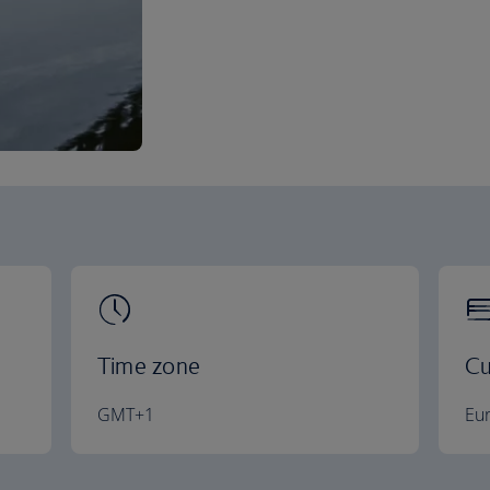
Time zone
Cu
GMT+1
Eu