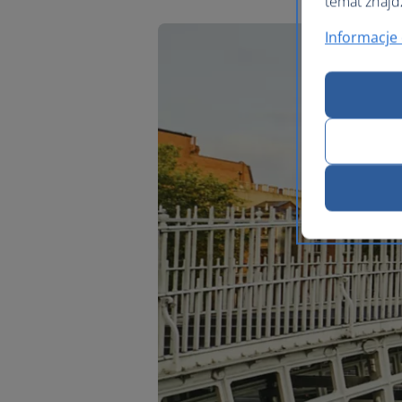
temat znajd
Informacje 