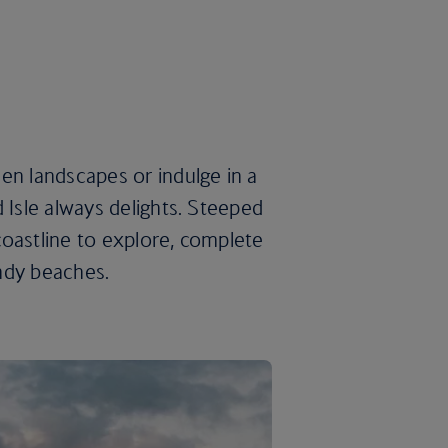
en landscapes or indulge in a
 Isle always delights. Steeped
 coastline to explore, complete
andy beaches.