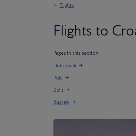
Flights
Flights to Cro
Pages in this section
Dubrovnik
Pula
Split
Zagreb