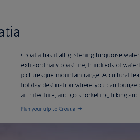
atia
Croatia has it all: glistening turquoise wate
extraordinary coastline, hundreds of water
picturesque mountain range. A cultural feast
holiday destination where you can lounge 
architecture, and go snorkelling, hiking and
Plan your trip to Croatia