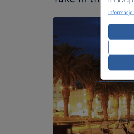
temat znajd
Informacje 