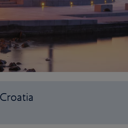
 Croatia