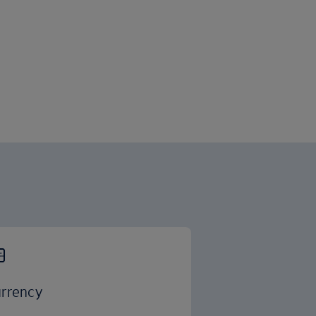
rrency