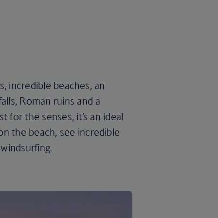
rs, incredible beaches, an
falls, Roman ruins and a
 for the senses, it’s an ideal
on the beach, see incredible
 windsurfing.