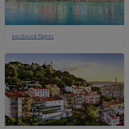
Innsbruck flights