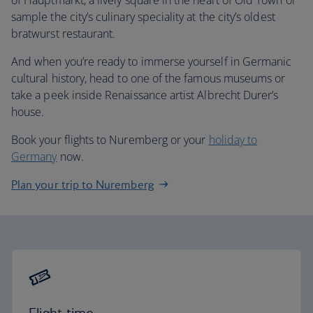
of Hauptmarkt, a lively square in the heart of Old Town or
sample the city’s culinary speciality at the city’s oldest
bratwurst restaurant.
And when you’re ready to immerse yourself in Germanic
cultural history, head to one of the famous museums or
take a peek inside Renaissance artist Albrecht Durer’s
house.
Book your flights to Nuremberg or your
holiday to
Germany
now.
Plan your trip to Nuremberg