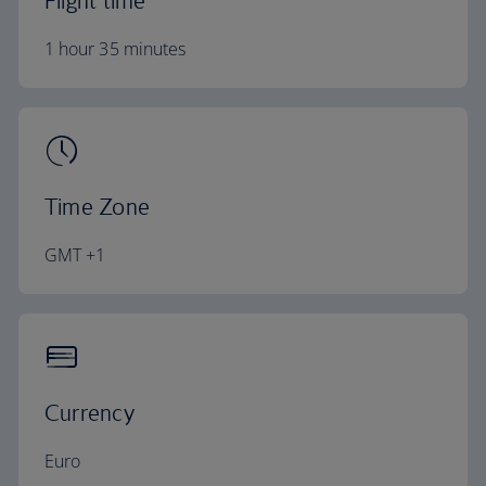
Flight time
1 hour 35 minutes
Time Zone
GMT +1
Currency
Euro