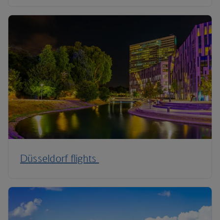
Düsseldorf flights