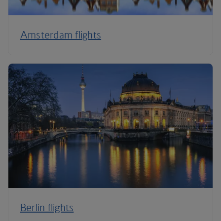
Amsterdam flights
Berlin flights