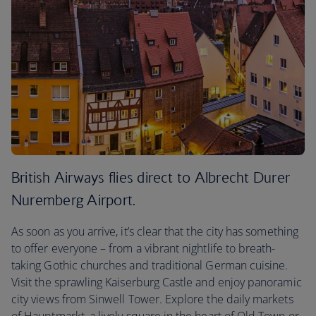
British Airways flies direct to Albrecht Durer
Nuremberg Airport.
As soon as you arrive, it’s clear that the city has something
to offer everyone – from a vibrant nightlife to breath-
taking Gothic churches and traditional German cuisine.
Visit the sprawling Kaiserburg Castle and enjoy panoramic
city views from Sinwell Tower. Explore the daily markets