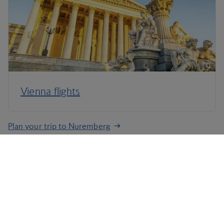
Vienna flights
Plan your trip to Nuremberg
Terms and Conditions