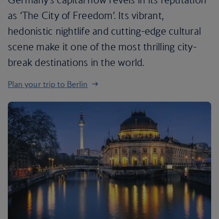
as ‘The City of Freedom’. Its vibrant,
hedonistic nightlife and cutting-edge cultural
scene make it one of the most thrilling city-
break destinations in the world.
Plan your trip to Berlin