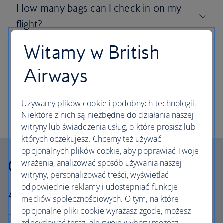
Witamy w British
Airways
Używamy plików cookie i podobnych technologii.
Niektóre z nich są niezbędne do działania naszej
witryny lub świadczenia usług, o które prosisz lub
których oczekujesz. Chcemy też używać
opcjonalnych plików cookie, aby poprawiać Twoje
Our cabins
wrażenia, analizować sposób używania naszej
witryny, personalizować treści, wyświetlać
odpowiednie reklamy i udostępniać funkcje
All our cabins offer the same great – and
mediów społecznościowych. O tym, na które
uniquely British – experience. Choose your
opcjonalne pliki cookie wyrażasz zgodę, możesz
zdecydować teraz, ale swoje wybory możesz