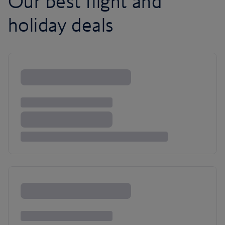
Our best flight and
holiday deals