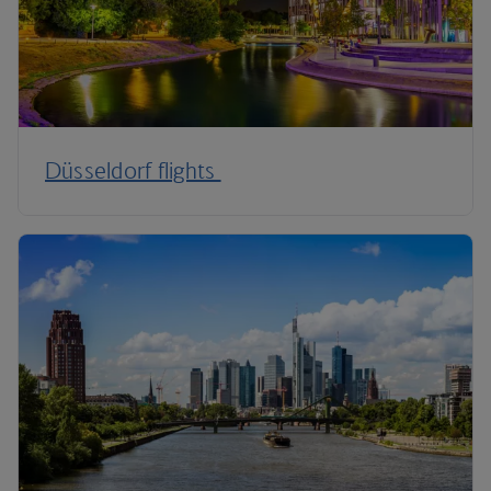
Düsseldorf flights