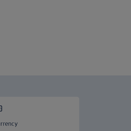
rrency