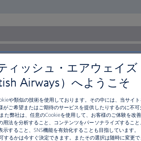
ティッシュ・エアウェイズ
itish Airways）へようこそ
ookieや類似の技術を使用しております。その中には、当サイ
様がご希望またはご期待のサービスを提供したりするのに不可
 また弊社は、任意のCookieを使用して、お客様のご体験を改
の用法を分析すること、コンテンツをパーソナライズすること
表示すること、SNS機能を有効化することも目指しています。
eを許可するかは今すぐ決定できます。またその選択は随時に変更