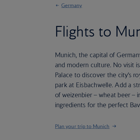
Germany
Flights to Mu
Munich, the capital of Germany
and modern culture. No visit i
Palace to discover the city’s ro
park at Eisbachwelle. Add a str
of weizenbier – wheat beer – in
ingredients for the perfect Bav
Plan your trip to Munich