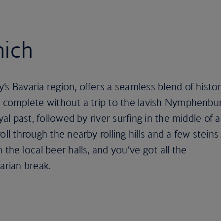
nich
’s Bavaria region, offers a seamless blend of histo
s complete without a trip to the lavish Nymphenbu
yal past, followed by river surfing in the middle of a
oll through the nearby rolling hills and a few steins
 the local beer halls, and you’ve got all the
arian break.