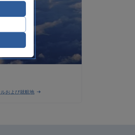
ールおよび就航地