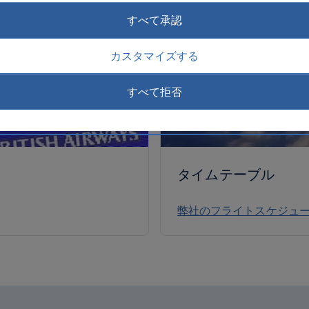
すべて承認
カスタマイズする
すべて拒否
タイムテーブル
弊社のフライトスケジュ