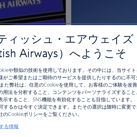
ティッシュ・エアウェイズ
itish Airways）へようこそ
ookieや類似の技術を使用しております。その中には、当サイ
様がご希望またはご期待のサービスを提供したりするのに不可
 また弊社は、任意のCookieを使用して、お客様のご体験を改
の用法を分析すること、コンテンツをパーソナライズすること
表示すること、SNS機能を有効化することも目指しています。
eを許可するかは今すぐ決定できます。またその選択は随時に変更
のCookieポリシーをご覧ください。
関する情報