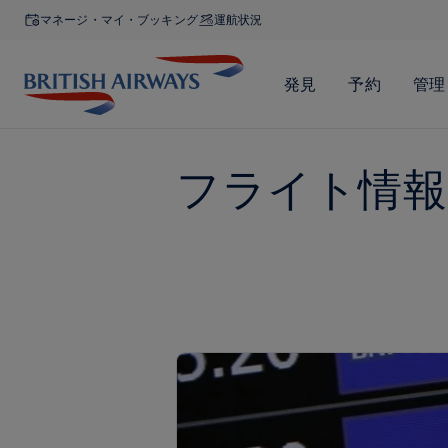
マネージ・マイ・ブッキング
運航状況
フライト情報