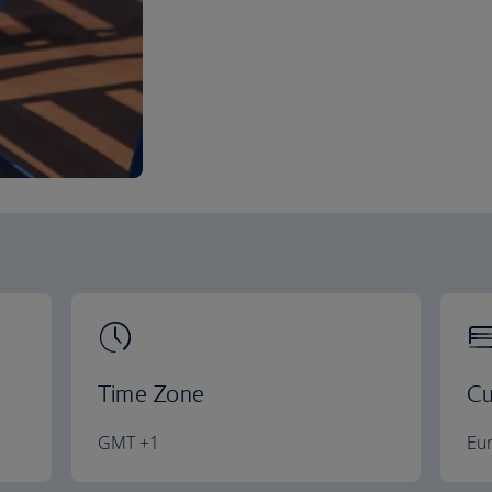
Time Zone
Cu
GMT +1
Eu