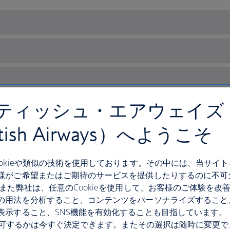
ティッシュ・エアウェイズ
itish Airways）へようこそ
ookieや類似の技術を使用しております。その中には、当サイ
様がご希望またはご期待のサービスを提供したりするのに不可
 また弊社は、任意のCookieを使用して、お客様のご体験を改
の用法を分析すること、コンテンツをパーソナライズすること
表示すること、SNS機能を有効化することも目指しています。
French Riviera
eを許可するかは今すぐ決定できます。またその選択は随時に変更