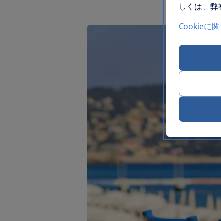
しくは、弊社
Cookieに