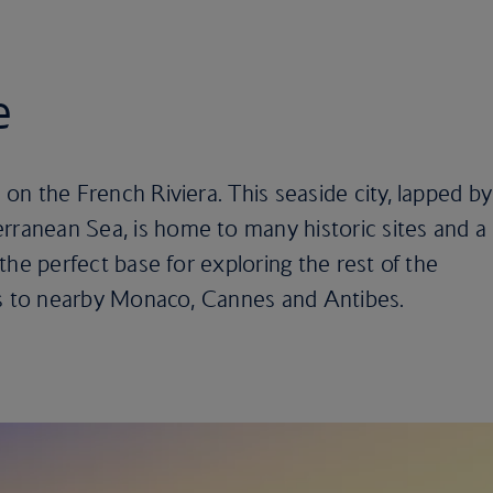
e
n on the French Riviera. This seaside city, lapped by
rranean Sea, is home to many historic sites and a
o the perfect base for exploring the rest of the
rips to nearby Monaco, Cannes and Antibes.