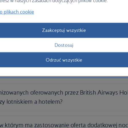
ziesz w naszych Zasadach dotyczących plików cookie.
o plikach cookie
Zaakceptuj wszystkie
Dostosuj
Odrzuć wszystkie