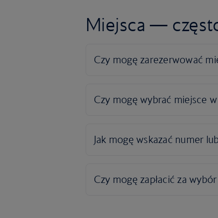
Miejsca — częst