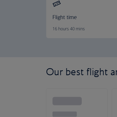
Flight time
16 hours 40 mins
Our best flight a