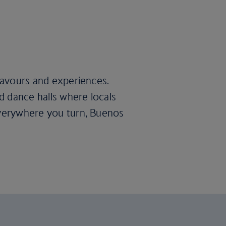
flavours and experiences.
d dance halls where locals
 Everywhere you turn, Buenos