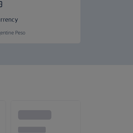
rrency
gentine Peso