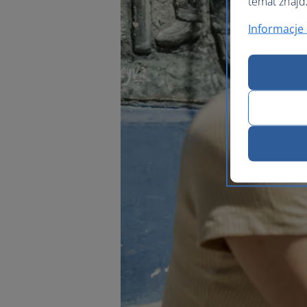
temat znajd
Informacje 