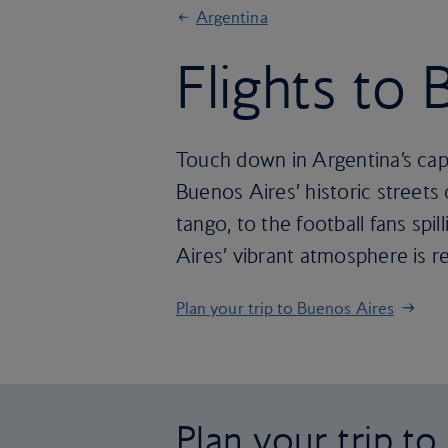
Argentina
Flights to
Touch down in Argentina’s capi
Buenos Aires’ historic streets
tango, to the football fans sp
Aires’ vibrant atmosphere is r
Plan your trip to Buenos Aires
Plan your trip t