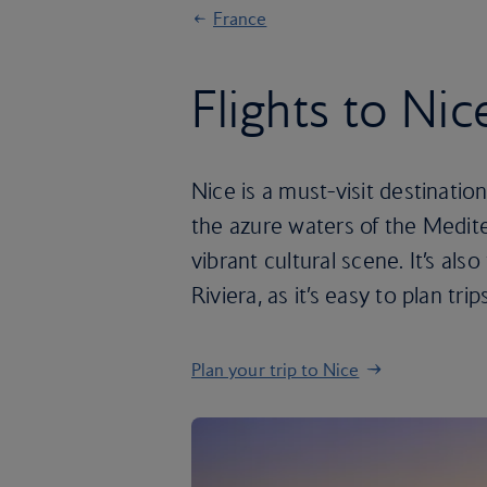
France
Flights to Nic
Nice is a must-visit destinatio
the azure waters of the Medite
vibrant cultural scene. It’s als
Riviera, as it’s easy to plan t
Plan your trip to Nice