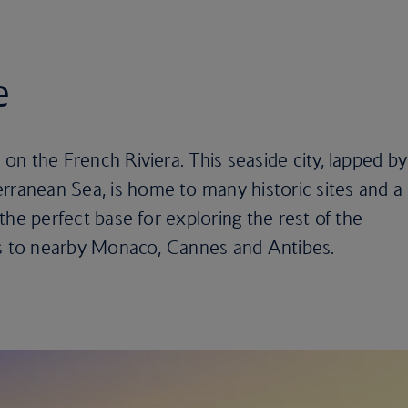
e
n on the French Riviera. This seaside city, lapped by
rranean Sea, is home to many historic sites and a
o the perfect base for exploring the rest of the
rips to nearby Monaco, Cannes and Antibes.