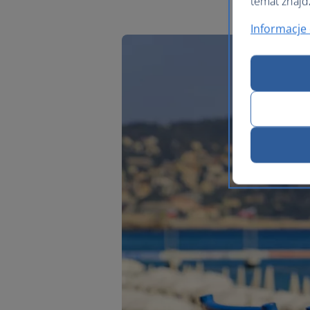
temat znajd
Informacje 