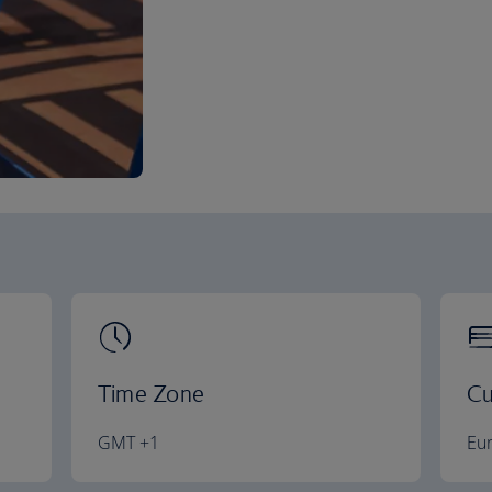
Time Zone
Cu
GMT +1
Eu