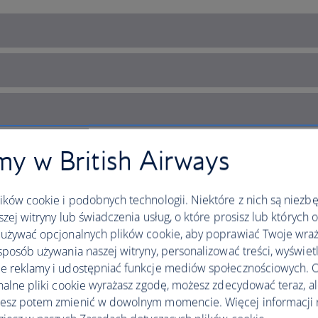
y w British Airways
ków cookie i podobnych technologii. Niektóre z nich są niezb
szej witryny lub świadczenia usług, o które prosisz lub których 
używać opcjonalnych plików cookie, aby poprawiać Twoje wraż
sposób używania naszej witryny, personalizować treści, wyświet
 reklamy i udostępniać funkcje mediów społecznościowych. O
nalne pliki cookie wyrażasz zgodę, możesz zdecydować teraz, a
a is calling
esz potem zmienić w dowolnym momencie. Więcej informacji 