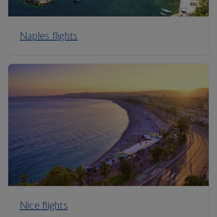
Naples flights
Nice flights