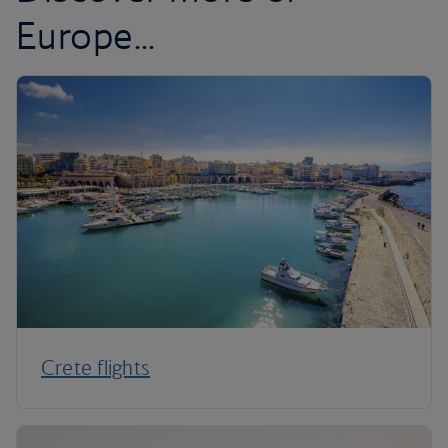
Europe...
Crete flights