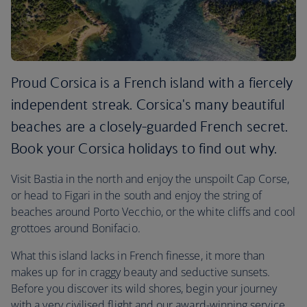
Proud Corsica is a French island with a fiercely
independent streak. Corsica's many beautiful
beaches are a closely-guarded French secret.
Book your Corsica holidays to find out why.
Visit Bastia in the north and enjoy the unspoilt Cap Corse,
or head to Figari in the south and enjoy the string of
beaches around Porto Vecchio, or the white cliffs and cool
grottoes around Bonifacio.
What this island lacks in French finesse, it more than
makes up for in craggy beauty and seductive sunsets.
Before you discover its wild shores, begin your journey
with a very civilised flight and our award-winning service,