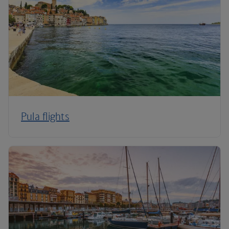
Pula flights