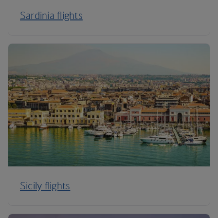
Sardinia flights
Sicily flights