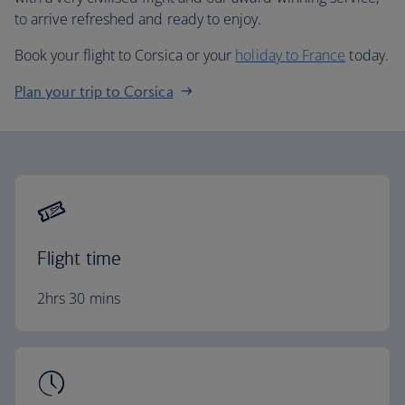
to arrive refreshed and ready to enjoy.
Book your flight to Corsica or your
holiday to France
today.
Plan your trip to Corsica
Flight time
2hrs 30 mins