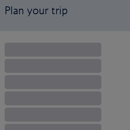
Plan your trip