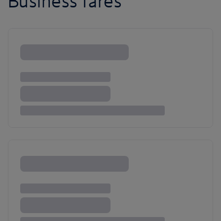
Business fares