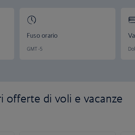
Fuso orario
Va
GMT -5
Dol
i offerte di voli e vacanze