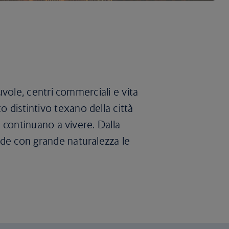
nuvole, centri commerciali e vita
 distintivo texano della città
a continuano a vivere. Dalla
nde con grande naturalezza le