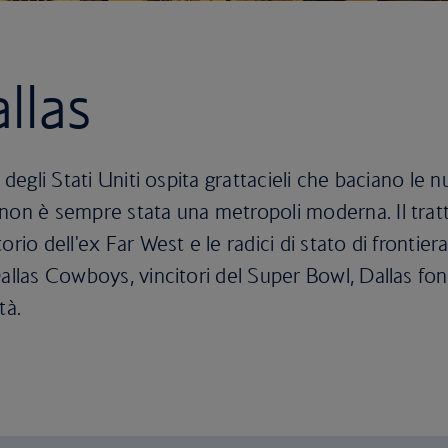
llas
 degli Stati Uniti ospita grattacieli che baciano le 
non è sempre stata una metropoli moderna. Il tratto
rio dell'ex Far West e le radici di stato di frontier
Dallas Cowboys, vincitori del Super Bowl, Dallas fo
tà.