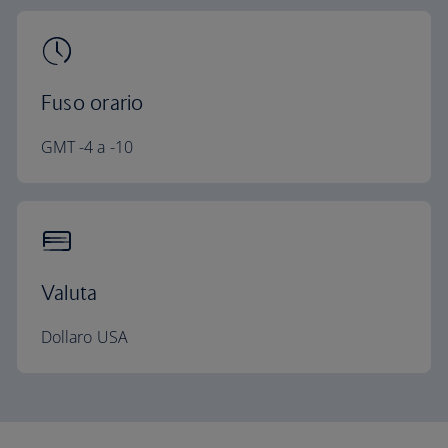
Fuso orario
GMT -4 a -10
Valuta
Dollaro USA