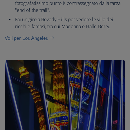
fotografatissimo punto è contrassegnato dalla targa
"end of the trail".
Fai un giro a Beverly Hills per vedere le ville dei
ricchi e famosi, tra cui Madonna e Halle Berry.
Voli per Los Angeles