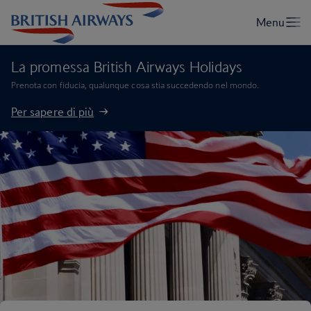
La promessa British Airways Holidays
Prenota con fiducia, qualunque cosa stia succedendo nel mondo.
Per sapere di più