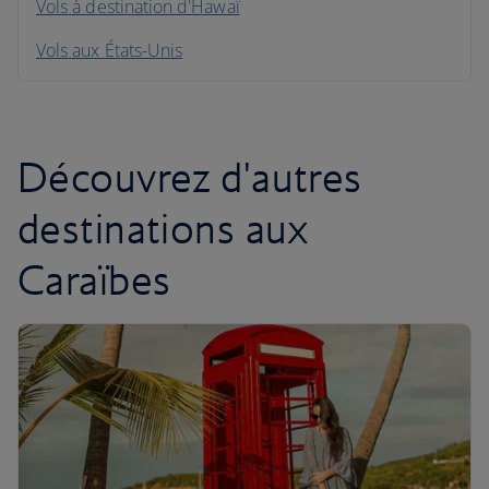
Vols à destination d'Hawaï
Amérique du Sud
Vols aux États-Unis
Caraïbes
Découvrez d'autres
destinations aux
Caraïbes