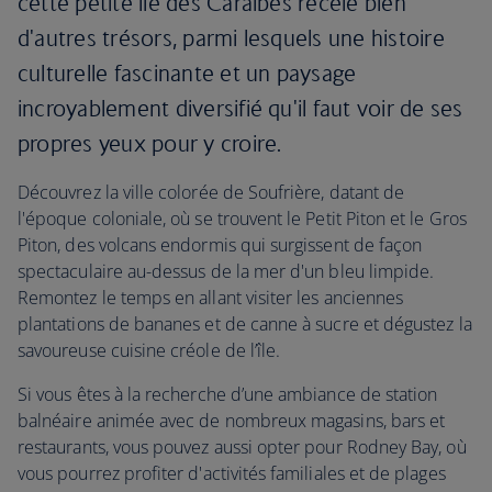
cette petite île des Caraïbes recèle bien
d'autres trésors, parmi lesquels une histoire
culturelle fascinante et un paysage
incroyablement diversifié qu'il faut voir de ses
propres yeux pour y croire.
Découvrez la ville colorée de Soufrière, datant de
l'époque coloniale, où se trouvent le Petit Piton et le Gros
Piton, des volcans endormis qui surgissent de façon
spectaculaire au-dessus de la mer d'un bleu limpide.
Remontez le temps en allant visiter les anciennes
plantations de bananes et de canne à sucre et dégustez la
savoureuse cuisine créole de l’île.
Si vous êtes à la recherche d’une ambiance de station
balnéaire animée avec de nombreux magasins, bars et
restaurants, vous pouvez aussi opter pour Rodney Bay, où
vous pourrez profiter d'activités familiales et de plages