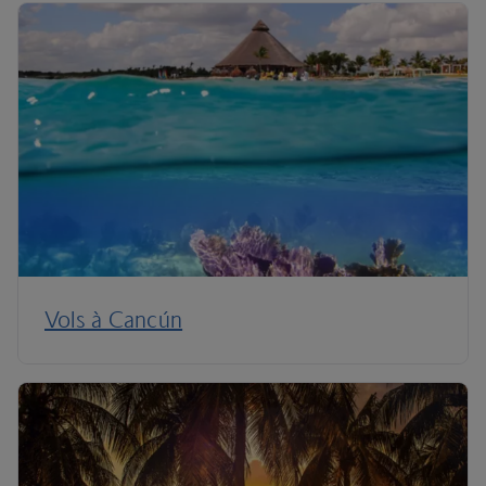
Vols à Cancún