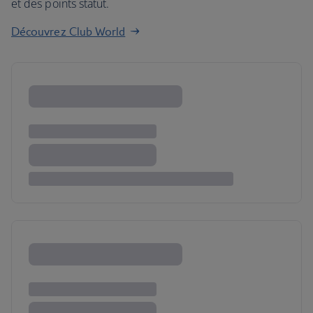
et des points statut.
Découvrez Club World