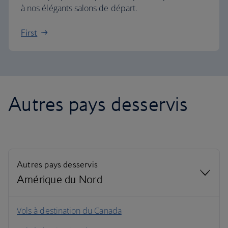
à nos élégants salons de départ.
First
Autres pays desservis
Autres pays desservis
Amérique du Nord
Amérique du Nord
Vols à destination du Canada