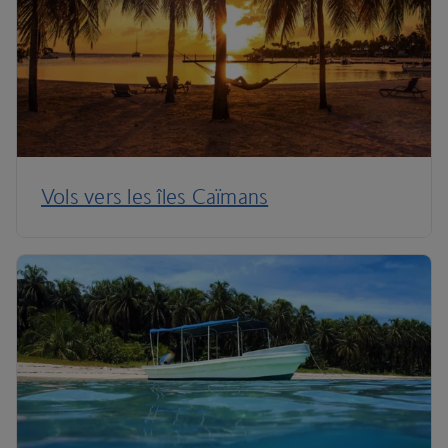
Vols vers les îles Caïmans