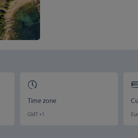
Time zone
Cu
GMT +1
Eu