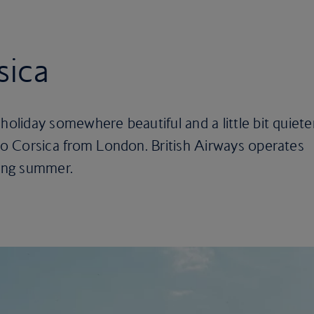
sica
holiday somewhere beautiful and a little bit quieter
 to Corsica from London. British Airways operates
ring summer.