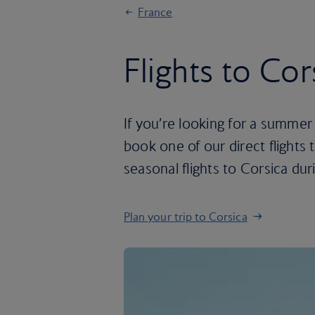
France
Flights to Cor
If you’re looking for a summer 
book one of our direct flights
seasonal flights to Corsica du
Plan your trip to Corsica