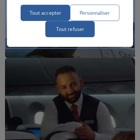
L'expérience BA
Tout accepter
Personnaliser
Tout refuser
BA Better World