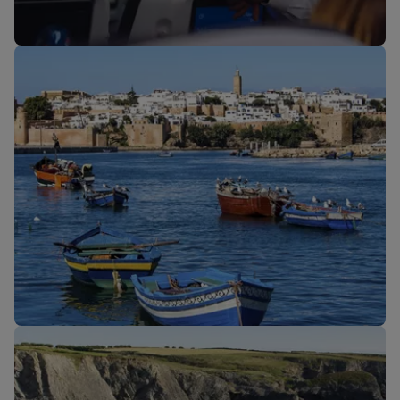
Nos cabines
Nouveaux trajets