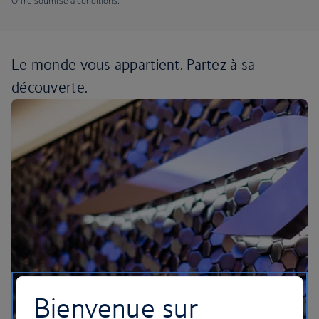
Offre soumise à conditions.
Le monde vous appartient.
Partez à sa
découverte.
Bienvenue sur