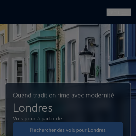
British Airways -- Réserver des vols, des séjours, des escapades
Passer au contenu principal
Menu
Quand tradition rime avec modernité
Londres
Vols pour à partir de
Rechercher des vols pour Londres