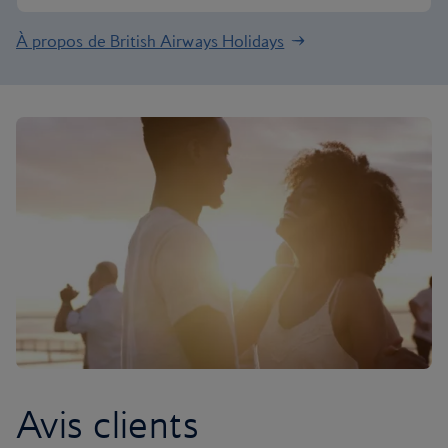
À propos de British Airways Holidays
Avis clients