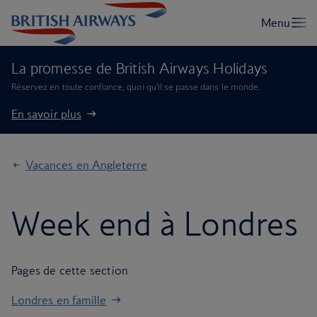
La promesse de British Airways Holidays
Réservez en toute confiance, quoi qu'il se passe dans le monde.
En savoir plus
Vacances en Angleterre
Week end à Londres
Pages de cette section
Londres en famille