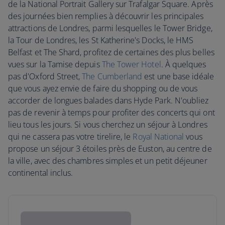
de la National Portrait Gallery sur Trafalgar Square. Après
des journées bien remplies à découvrir les principales
attractions de Londres, parmi lesquelles le Tower Bridge,
la Tour de Londres, les St Katherine's Docks, le HMS
Belfast et The Shard, profitez de certaines des plus belles
vues sur la Tamise depuis
T
he Tower Hotel
. À quelques
pas d'Oxford Street,
The Cumberland
est une base idéale
que vous ayez envie de faire du shopping ou de vous
accorder de longues balades dans Hyde Park. N'oubliez
pas de revenir à temps pour profiter des concerts qui ont
lieu tous les jours. Si vous cherchez un séjour à Londres
qui ne cassera pas votre tirelire, le
Royal National
vous
propose un séjour 3 étoiles près de Euston, au centre de
la ville, avec des chambres simples et un petit déjeuner
continental inclus.