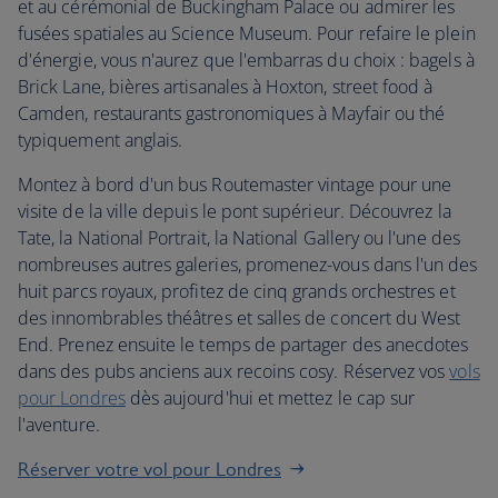
et au cérémonial de Buckingham Palace ou admirer les
fusées spatiales au Science Museum. Pour refaire le plein
d'énergie, vous n'aurez que l'embarras du choix : bagels à
Brick Lane, bières artisanales à Hoxton, street food à
Camden, restaurants gastronomiques à Mayfair ou thé
typiquement anglais.
Montez à bord d'un bus Routemaster vintage pour une
visite de la ville depuis le pont supérieur. Découvrez la
Tate, la National Portrait, la National Gallery ou l'une des
nombreuses autres galeries, promenez-vous dans l'un des
huit parcs royaux, profitez de cinq grands orchestres et
des innombrables théâtres et salles de concert du West
End. Prenez ensuite le temps de partager des anecdotes
dans des pubs anciens aux recoins cosy. Réservez vos
vols
pour Londres
dès aujourd'hui et mettez le cap sur
l'aventure.
Réserver votre vol pour Londres