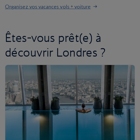
Organisez vos vacances vols + voiture
Êtes-vous prêt(e) à
découvrir Londres ?