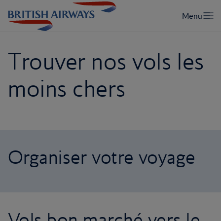
Trouver nos vols les
moins chers
Organiser votre voyage
Vols bon marché vers le