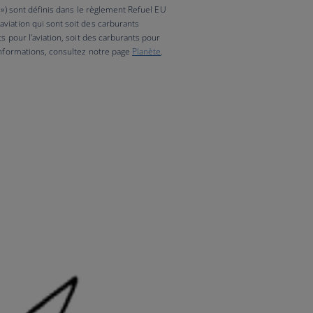
F ») sont définis dans le règlement Refuel EU
viation qui sont soit des carburants
ts pour l'aviation, soit des carburants pour
'informations, consultez notre page
Planète
.