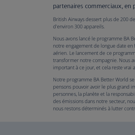
partenaires commerciaux, en p
British Airways dessert plus de 200 de
d'environ 300 appareils.
Nous avons lancé le programme BA Be
notre engagement de longue date en 
aérien. Le lancement de ce programme
transformer notre compagnie. Nous avio
important à ce jour, et cela reste vrai 
Notre programme BA Better World se 
pensons pouvoir avoir le plus grand imp
personnes, la planète et la responsabi
des émissions dans notre secteur, nou
nous restons déterminés à lutter cont