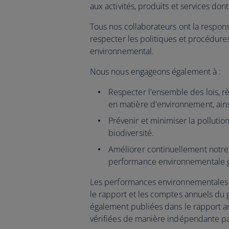
aux activités, produits et services dont 
Tous nos collaborateurs ont la respon
respecter les politiques et procédures 
environnemental.
Nous nous engageons également à :
Respecter l'ensemble des lois, rè
en matière d'environnement, ains
Prévenir et minimiser la pollution
biodiversité.
Améliorer continuellement notr
performance environnementale g
Les performances environnementales de
le rapport et les comptes annuels du g
également publiées dans le rapport a
vérifiées de manière indépendante par