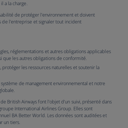
il a la charge.
sabilité de protéger l'environnement et doivent
de l'entreprise et signaler tout incident
gles, réglementations et autres obligations applicables
i que les autres obligations de conformité.
, protéger les ressources naturelles et soutenir la
e système de management environnemental et notre
lobale.
 British Airways font l'objet d'un suivi, présenté dans
roupe International Airlines Group. Elles sont
nnuel BA Better World. Les données sont auditées et
 un tiers.