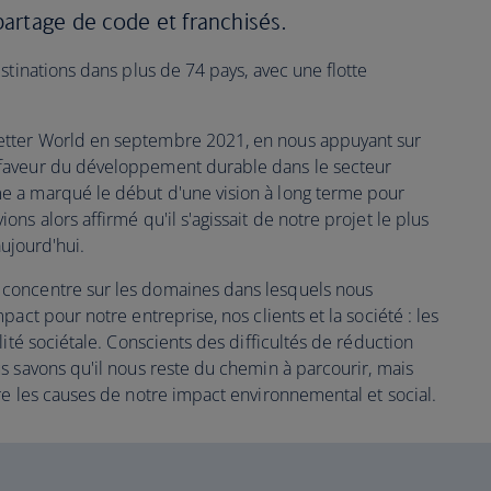
artage de code et franchisés.
stinations dans plus de 74 pays, avec une flotte
tter World en septembre 2021, en nous appuyant sur
faveur du développement durable dans le secteur
 a marqué le début d'une vision à long terme pour
ns alors affirmé qu'il s'agissait de notre projet le plus
aujourd'hui.
concentre sur les domaines dans lesquels nous
act pour notre entreprise, nos clients et la société : les
lité sociétale. Conscients des difficultés de réduction
s savons qu'il nous reste du chemin à parcourir, mais
re les causes de notre impact environnemental et social.