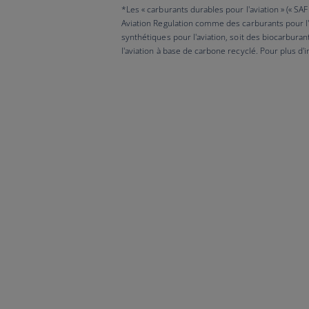
*Les « carburants durables pour l'aviation » (« SA
Aviation Regulation comme des carburants pour l'a
synthétiques pour l'aviation, soit des biocarburan
l'aviation à base de carbone recyclé. Pour plus d