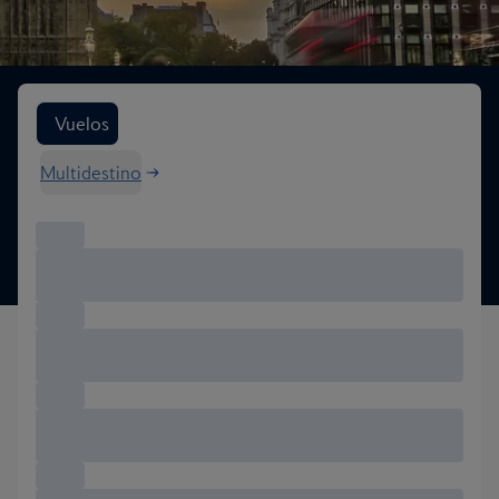
Buscar opciones de vuelo
Vuelos
Multidestino