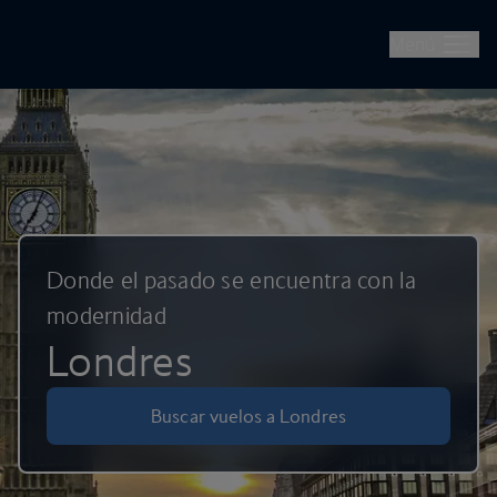
British Airways: reserve vuelos, vacaciones, escapadas urbanas
Ir al contenido principal
Menú
Donde el pasado se encuentra con la
modernidad
Londres
Buscar vuelos a Londres