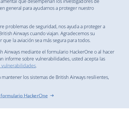
amental que desempeñan los investigadores de
en general para ayudarnos a proteger nuestro
re problemas de seguridad, nos ayuda a proteger a
British Airways cuando viajan. Agradecemos su
 que la aviación sea más segura para todos.
sh Airways mediante el formulario HackerOne o al hacer
un informe sobre vulnerabilidades, usted acepta las
 vulnerabilidades
.
 mantener los sistemas de British Airways resilientes,
el formulario HackerOne