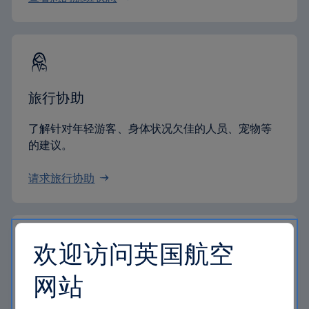
旅行协助
了解针对年轻游客、身体状况欠佳的人员、宠物等
的建议。
请求旅行协助
欢迎访问英国航空
网站
礼券