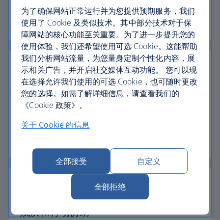
了解如何使用代金券预订航班或假期。
为了确保网站正常运行并为您提供预期服务，我们
使用了 Cookie 及类似技术。其中部分技术对于保
了解有关代金券的更多信息
障网站的核心功能至关重要。为了进一步提升您的
使用体验，我们还希望使用可选 Cookie。这能帮助
我们分析网站流量，为您量身定制个性化内容，展
示相关广告，并开启社交媒体互动功能。 您可以现
在选择允许我们使用的可选 Cookie，也可随时更改
您的选择。如需了解详细信息，请查看我们的
护照、签证和入境要求
《Cookie 政策》。
请确保您持有旅程所需的证明。
关于 Cookie 的信息
查看入境要求
全部接受
自定义
全部拒绝
残疾和行动协助