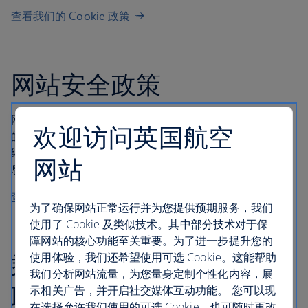
查看我们的 Cookie 政策
网站安全政策
网站安全非常重要，您与我们进行交易时，我们会确保您
欢迎访问英国航空
的信用卡详细信息及其他个人信息的安全。其中解释了“网
络钓鱼”，以及我们会要求您提供预订的哪些相关详细信
网站
息。
查看我们的网站安全政策
为了确保网站正常运行并为您提供预期服务，我们
使用了 Cookie 及类似技术。其中部分技术对于保
障网站的核心功能至关重要。为了进一步提升您的
乘客在被拒绝登机、航班
使用体验，我们还希望使用可选 Cookie。这能帮助
我们分析网站流量，为您量身定制个性化内容，展
取消或发生长时间延误的
示相关广告，并开启社交媒体互动功能。 您可以现
在选择允许我们使用的可选 Cookie，也可随时更改