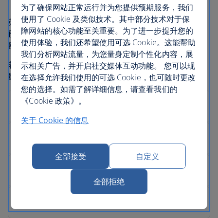
为了确保网站正常运行并为您提供预期服务，我们
使用了 Cookie 及类似技术。其中部分技术对于保
英国航空公司和大多数大型航空公司一样，为了尽量减少
障网站的核心功能至关重要。为了进一步提升您的
预订出行但未能按时登机的乘客所带来的影响，可能会超
使用体验，我们还希望使用可选 Cookie。这能帮助
额预订航班。
我们分析网站流量，为您量身定制个性化内容，展
若在起飞时，持有确认预订的旅客人数多于可用座位数
示相关广告，并开启社交媒体互动功能。 您可以现
量，英国航空将按以下方式处理：
在选择允许我们使用的可选 Cookie，也可随时更改
您的选择。如需了解详细信息，请查看我们的
《Cookie 政策》。
关于 Cookie 的信息
全部接受
自定义
全部拒绝