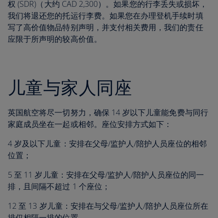
权 (SDR)（大约 CAD 2,300）。如果您的行李丢失或损坏，
我们将退还您的托运行李费。如果您在办理登机手续时填
写了高价值物品特别声明，并支付相关费用，我们的责任
应限于所声明的较高价值。
儿童与家人同座
英国航空将尽一切努力，确保 14 岁以下儿童能免费与同行
家庭成员坐在一起或相邻。座位安排方式如下：
4 岁及以下儿童：安排在父母/监护人/陪护人员座位的相邻
位置；
5 至 11 岁儿童：安排在父母/监护人/陪护人员座位的同一
排，且间隔不超过 1 个座位；
12 至 13 岁儿童：安排在与父母/监护人/陪护人员座位所在
排仅相隔一排的位置