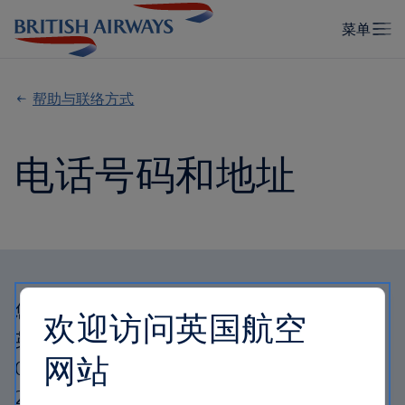
帮助与联络方式
电话号码和地址
您也可以通过屏幕底部的聊天机器人（仅支持
欢迎访问英国航空
英语）与我们联系，也可以在星期一到星期六
网站
06:00 至 22:00 以及星期日的 08:00 –
22:00（英国时间）与我们的在线客服沟通。