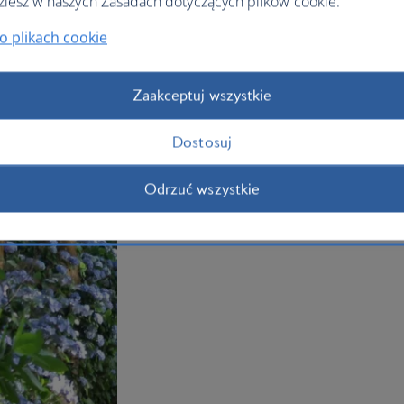
ziesz w naszych Zasadach dotyczących plików cookie.
o plikach cookie
Zaakceptuj wszystkie
Dostosuj
Odrzuć wszystkie