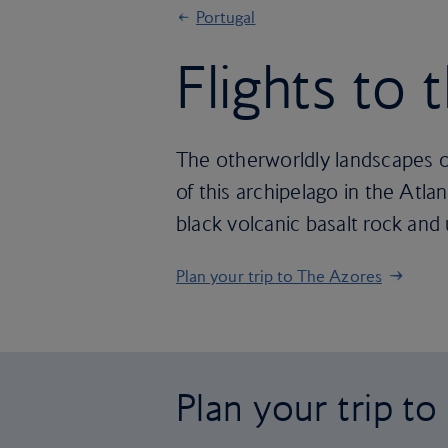
Portugal
Flights to
The otherworldly landscapes of
of this archipelago in the Atlan
black volcanic basalt rock and
Plan your trip to The Azores
Plan your trip t