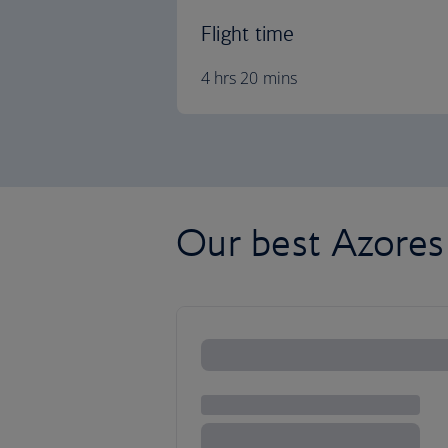
Flight time
4 hrs 20 mins
Our best Azores 