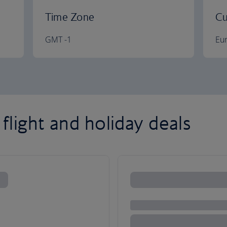
Time Zone
Cu
GMT -1
Eu
flight and holiday deals