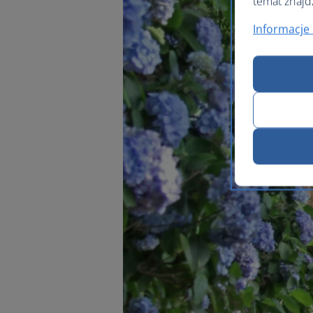
temat znajd
Informacje 