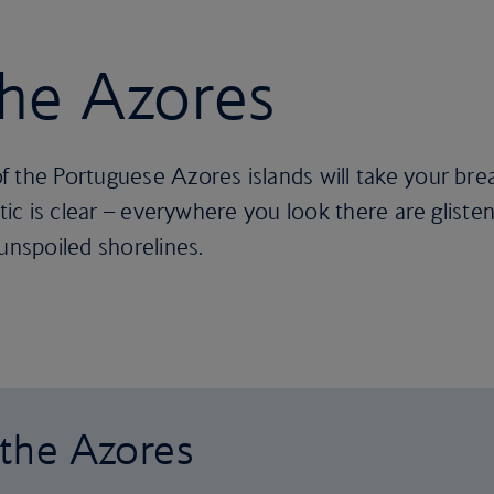
 the Azores
 the Portuguese Azores islands will take your brea
tic is clear – everywhere you look there are glisten
 unspoiled shorelines.
o the Azores