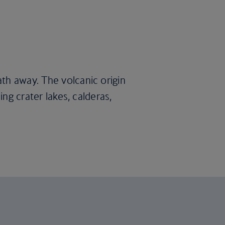
th away. The volcanic origin
ing crater lakes, calderas,