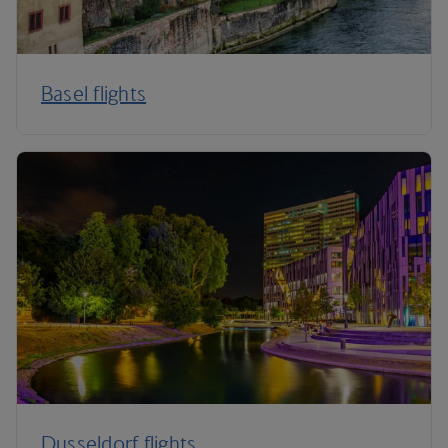
Basel flights
Dusseldorf flights