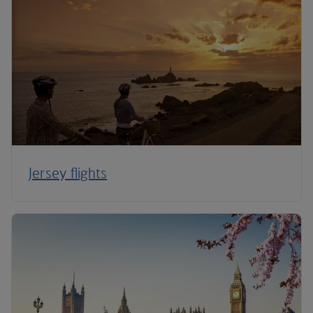
Jersey flights