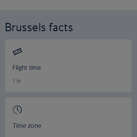
Brussels facts
Flight time
1 hr
Time zone