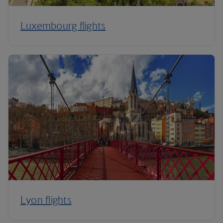
Luxembourg flights
Lyon flights