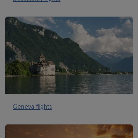
Geneva flights