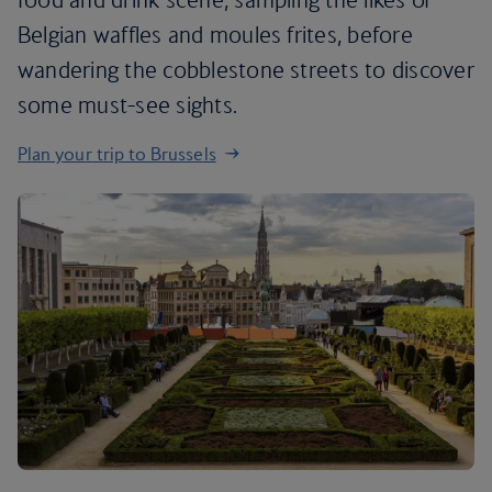
Belgian waffles and moules frites, before
wandering the cobblestone streets to discover
some must-see sights.
Plan your trip to Brussels