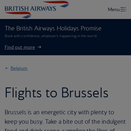
The British Airways Holidays Promise
Book with confidence, whatever’s happening in the world.
Find out more
Belgium
Flights to Brussels
Brussels is an energetic city with plenty to
keep you busy. Take a bite out of the indulgent
food and drink scene, sampling the likes of