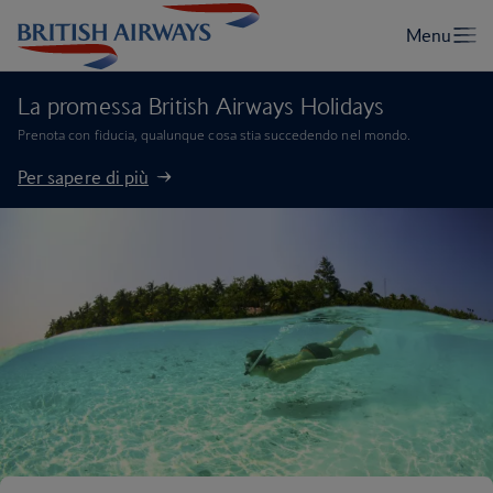
La promessa British Airways Holidays
Prenota con fiducia, qualunque cosa stia succedendo nel mondo.
Per sapere di più