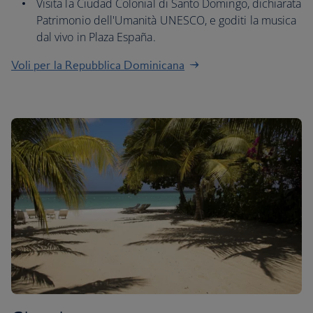
Visita la Ciudad Colonial di Santo Domingo, dichiarata
Patrimonio dell'Umanità UNESCO, e goditi la musica
dal vivo in Plaza España.
Voli per la Repubblica Dominicana