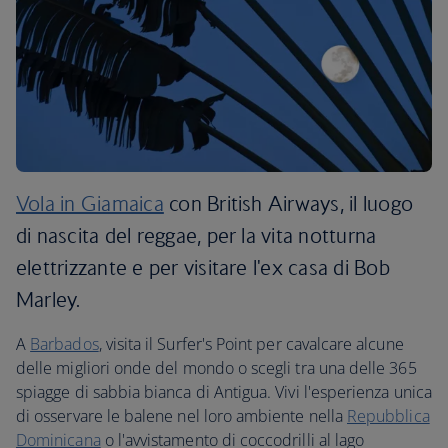
Vola in Giamaica
con British Airways, il luogo
di nascita del reggae, per la vita notturna
elettrizzante e per visitare l'ex casa di Bob
Marley.
A
Barbados
, visita il Surfer's Point per cavalcare alcune
delle migliori onde del mondo o scegli tra una delle 365
spiagge di sabbia bianca di Antigua. Vivi l'esperienza unica
di osservare le balene nel loro ambiente nella
Repubblica
Dominicana
o l'avvistamento di coccodrilli al lago