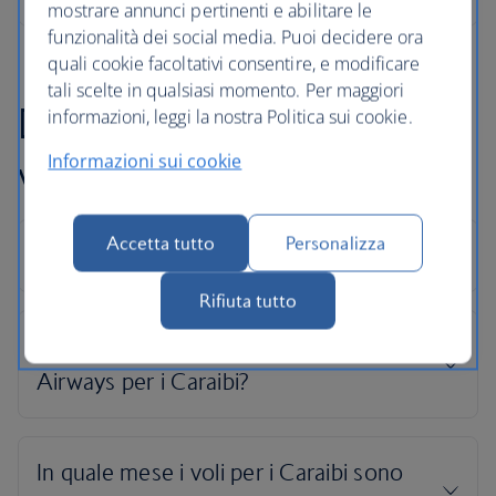
mostrare annunci pertinenti e abilitare le
funzionalità dei social media. Puoi decidere ora
quali cookie facoltativi consentire, e modificare
tali scelte in qualsiasi momento. Per maggiori
Domande frequenti sui
informazioni, leggi la nostra Politica sui cookie.
Informazioni sui cookie
voli per i Caraibi
Accetta tutto
Personalizza
Rifiuta tutto