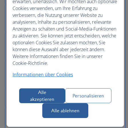
erwarten, unerlässlich. Wir möchten auch optionale
Cookies verwenden, um Ihre Erfahrung zu
verbessern, die Nutzung unserer Website zu
analysieren, Inhalte zu personalisieren, relevante
Anzeigen zu schalten und Social-Media-Funktionen
zu aktivieren. Sie können jetzt entscheiden, welche
optionalen Cookies Sie zulassen möchten, Sie
können diese Auswahl aber jederzeit ändern.
Weitere Informationen finden Sie in unserer
Cookie-Richtlinie.
Informationen über Cookies
Alle
Personalisieren
akzeptieren
Alle ablehnen